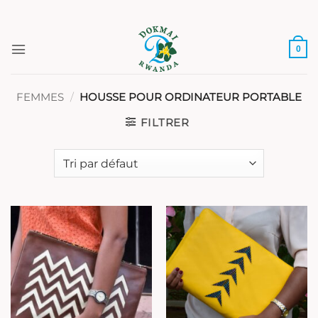
Aller
au
contenu
0
FEMMES
/
HOUSSE POUR ORDINATEUR PORTABLE
FILTRER