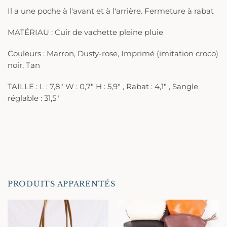
Il a une poche à l'avant et à l'arrière. Fermeture à rabat
MATÉRIAU : Cuir de vachette pleine pluie
Couleurs : Marron, Dusty-rose, Imprimé (imitation croco)
noir, Tan
TAILLE : L : 7,8" W : 0,7" H : 5,9" , Rabat : 4,1" , Sangle
réglable : 31,5"
PRODUITS APPARENTÉS