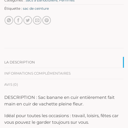
Catégories :
Sacs à bandoulière
,
Femmes
Étiquette :
sac de ceinture
LA DESCRIPTION
INFORMATIONS COMPLÉMENTAIRES
AVIS (0)
DESCRIPTION : Sac banane en cuir entièrement fait
main en cuir de vachette pleine fleur.
Idéal pour toutes les occasions : travail, loisirs, fêtes car
vous pouvez le garder toujours sur vous.