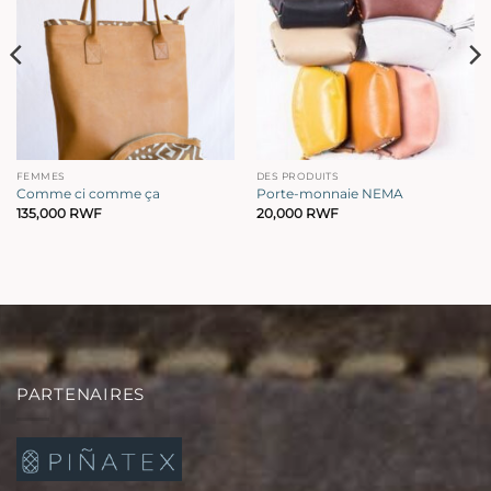
FEMMES
DES PRODUITS
Comme ci comme ça
Porte-monnaie NEMA
135,000
RWF
20,000
RWF
PARTENAIRES